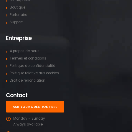
Boutique
Partenaire
Support
Entreprise
À propos de nous
Termes et conditions
Politique de confidentialité
Politique relative aux cookies
Droit de renonciation
Contact
ASK YOUR QUESTION HERE
Monday – Sunday
Always available