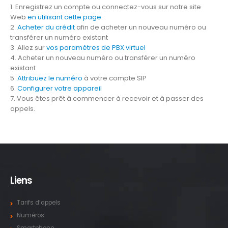
1. Enregistrez un compte ou connectez-vous sur notre site
Web
en utilisant cette page
.
2.
Acheter du crédit
afin de acheter un nouveau numéro ou
transférer un numéro existant
3. Allez sur
vos paramètres de PBX virtuel
4. Acheter un nouveau numéro ou transférer un numéro
existant
5.
Attribuez le numéro
à votre compte SIP
6.
Configurer votre appareil
7. Vous êtes prêt à commencer à recevoir et à passer des
appels.
Liens
Tarifs d’appels
Numéros
Smartphone